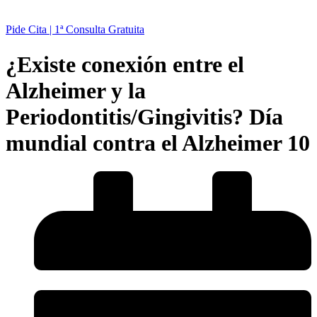
Pide Cita | 1ª Consulta Gratuita
¿Existe conexión entre el
Alzheimer y la
Periodontitis/Gingivitis? Día
mundial contra el Alzheimer 10