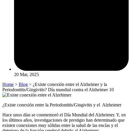
20 Mar, 2025
Home
>
Blog
> ¿Existe conexión entre el Alzheimer y la
Periodontitis/Gingivitis? Día mundial contra el Alzheimer 10
¿Existe conexión entre la Periodontitis/Gingivitis y el Alzheimer
Hace unos días se conmemoró el Día Mundial del Alzheimer. Y, en
los últimos años, investigaciones de prestigio han determinado que
existen conexiones muy sólidas entre la salud de las encías y el
deterioro de la función cerebral debido al Alzheimer: