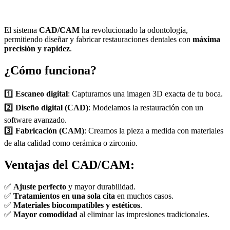
El sistema
CAD/CAM
ha revolucionado la odontología,
permitiendo diseñar y fabricar restauraciones dentales con
máxima
precisión y rapidez
.
¿Cómo funciona?
1️⃣
Escaneo digital
: Capturamos una imagen 3D exacta de tu boca.
2️⃣
Diseño digital (CAD)
: Modelamos la restauración con un
software avanzado.
3️⃣
Fabricación (CAM)
: Creamos la pieza a medida con materiales
de alta calidad como cerámica o zirconio.
Ventajas del CAD/CAM:
✅
Ajuste perfecto
y mayor durabilidad.
✅
Tratamientos en una sola cita
en muchos casos.
✅
Materiales biocompatibles y estéticos
.
✅
Mayor comodidad
al eliminar las impresiones tradicionales.