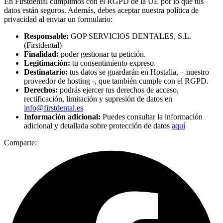
En Firstdental cumplimos con el RGPD de la UE por lo que tus
datos están seguros. Además, debes aceptar nuestra política de
privacidad al enviar un formulario:
Responsable:
GOP SERVICIOS DENTALES, S.L.
(Firstdental)
Finalidad:
poder gestionar tu petición.
Legitimación:
tu consentimiento expreso.
Destinatario:
tus datos se guardarán en Hostalia, – nuestro
proveedor de hosting -, que también cumple con el RGPD.
Derechos:
podrás ejercer tus derechos de acceso,
rectificación, limitación y supresión de datos en
info@firstdental.es
Información adicional:
Puedes consultar la información
adicional y detallada sobre protección de datos
aquí
Comparte: