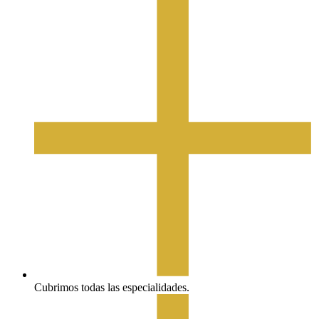
Cubrimos todas las especialidades.