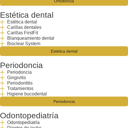
Ortodoncia
Estética dental
Estética dental
Carillas dentales
Carillas FirstFit
Blanqueamiento dental
Bioclear System
Estética dental
Periodoncia
Periodoncia
Gingivitis
Periodontitis
Tratamientos
Higiene bucodental
Periodoncia
Odontopediatría
Odontopediatría
Dientes de leche