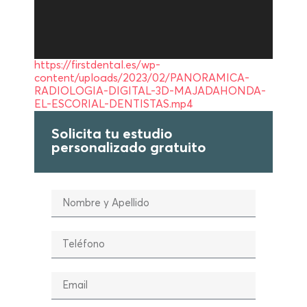
https://firstdental.es/wp-
content/uploads/2023/02/PANORAMICA-
RADIOLOGIA-DIGITAL-3D-MAJADAHONDA-
EL-ESCORIAL-DENTISTAS.mp4
Solicita tu estudio
personalizado gratuito