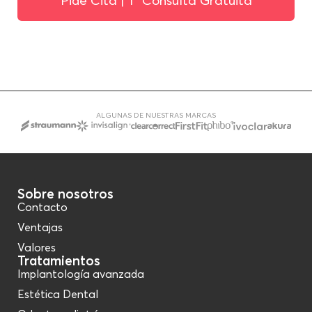
Pide Cita | 1ª Consulta Gratuita
ALGUNAS DE NUESTRAS MARCAS
Sobre nosotros
Contacto
Ventajas
Valores
Tratamientos
Implantología avanzada
Estética Dental