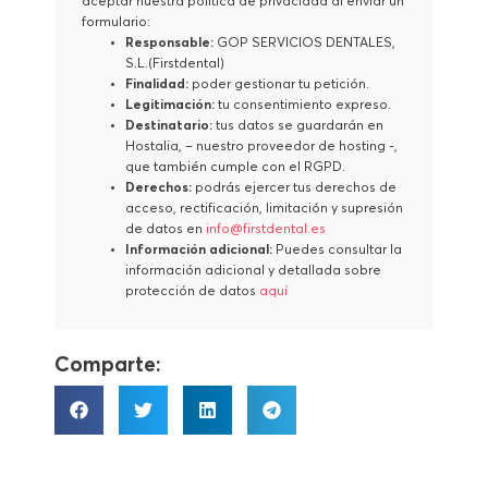
aceptar nuestra política de privacidad al enviar un
formulario:
Responsable:
GOP SERVICIOS DENTALES,
S.L.(Firstdental)
Finalidad:
poder gestionar tu petición.
Legitimación:
tu consentimiento expreso.
Destinatario:
tus datos se guardarán en
Hostalia, – nuestro proveedor de hosting -,
que también cumple con el RGPD.
Derechos:
podrás ejercer tus derechos de
acceso, rectificación, limitación y supresión
de datos en
info@firstdental.es
Información adicional:
Puedes consultar la
información adicional y detallada sobre
protección de datos
aquí
Comparte: