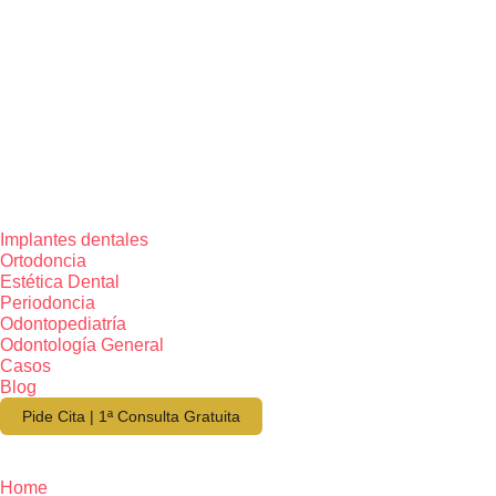
Implantes dentales
Ortodoncia
Estética Dental
Periodoncia
Odontopediatría
Odontología General
Casos
Blog
Pide Cita | 1ª Consulta Gratuita
Home