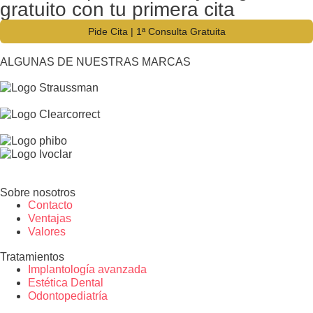
gratuito con tu primera cita
Pide Cita | 1ª Consulta Gratuita
ALGUNAS DE NUESTRAS MARCAS
Sobre nosotros
Contacto
Ventajas
Valores
Tratamientos
Implantología avanzada
Estética Dental
Odontopediatría