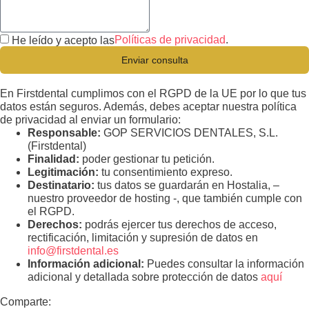
Políticas de privacidad
.
He leído y acepto las
Enviar consulta
En Firstdental cumplimos con el RGPD de la UE por lo que tus
datos están seguros. Además, debes aceptar nuestra política
de privacidad al enviar un formulario:
Responsable:
GOP SERVICIOS DENTALES, S.L.
(Firstdental)
Finalidad:
poder gestionar tu petición.
Legitimación:
tu consentimiento expreso.
Destinatario:
tus datos se guardarán en Hostalia, –
nuestro proveedor de hosting -, que también cumple con
el RGPD.
Derechos:
podrás ejercer tus derechos de acceso,
rectificación, limitación y supresión de datos en
info@firstdental.es
Información adicional:
Puedes consultar la información
adicional y detallada sobre protección de datos
aquí
Comparte: