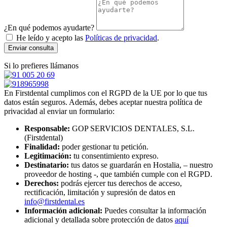
¿En qué podemos ayudarte?
He leído y acepto las
Políticas de privacidad
.
Enviar consulta
Si lo prefieres llámanos
En Firstdental cumplimos con el RGPD de la UE por lo que tus
datos están seguros. Además, debes aceptar nuestra política de
privacidad al enviar un formulario:
Responsable:
GOP SERVICIOS DENTALES, S.L.
(Firstdental)
Finalidad:
poder gestionar tu petición.
Legitimación:
tu consentimiento expreso.
Destinatario:
tus datos se guardarán en Hostalia, – nuestro
proveedor de hosting -, que también cumple con el RGPD.
Derechos:
podrás ejercer tus derechos de acceso,
rectificación, limitación y supresión de datos en
info@firstdental.es
Información adicional:
Puedes consultar la información
adicional y detallada sobre protección de datos
aquí