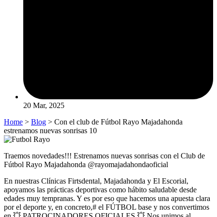
20 Mar, 2025
Home
>
Blog
> Con el club de Fútbol Rayo Majadahonda
estrenamos nuevas sonrisas 10
Traemos novedades!!! Estrenamos nuevas sonrisas con el Club de
Fútbol Rayo Majadahonda @rayomajadahondaoficial
En nuestras Clínicas Firtsdental, Majadahonda y El Escorial,
apoyamos las prácticas deportivas como hábito saludable desde
edades muy tempranas. Y es por eso que hacemos una apuesta clara
por el deporte y, en concreto,# el FÚTBOL base y nos convertimos
en 💥 PATROCINADORES OFICIALES 💥 Nos unimos al