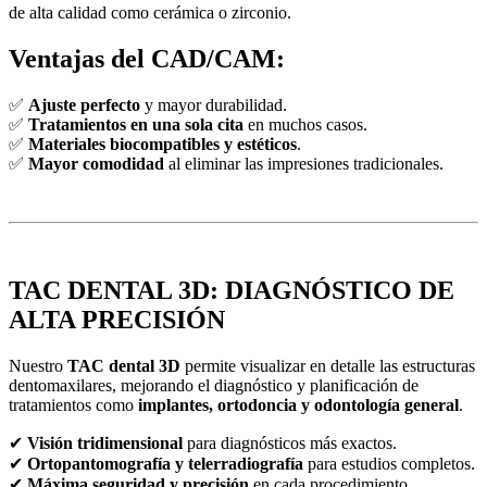
de alta calidad como cerámica o zirconio.
Ventajas del CAD/CAM:
✅
Ajuste perfecto
y mayor durabilidad.
✅
Tratamientos en una sola cita
en muchos casos.
✅
Materiales biocompatibles y estéticos
.
✅
Mayor comodidad
al eliminar las impresiones tradicionales.
TAC DENTAL 3D: DIAGNÓSTICO DE
ALTA PRECISIÓN
Nuestro
TAC dental 3D
permite visualizar en detalle las estructuras
dentomaxilares, mejorando el diagnóstico y planificación de
tratamientos como
implantes, ortodoncia y odontología general
.
✔
Visión tridimensional
para diagnósticos más exactos.
✔
Ortopantomografía y telerradiografía
para estudios completos.
✔
Máxima seguridad y precisión
en cada procedimiento.