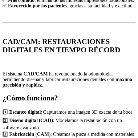
✅
Más cómodo
, eliminando las molestas impresiones tradicionales.
✅
Favorecido por los pacientes
, gracias a su facilidad y exactitud.
CAD/CAM: RESTAURACIONES
DIGITALES EN TIEMPO RÉCORD
El sistema
CAD/CAM
ha revolucionado la odontología,
permitiendo diseñar y fabricar restauraciones dentales con
máxima
precisión y rapidez
.
¿Cómo funciona?
1️⃣
Escaneo digital
: Capturamos una imagen 3D exacta de tu boca.
2️⃣
Diseño digital (CAD)
: Modelamos la restauración con un
software avanzado.
3️⃣
Fabricación (CAM)
: Creamos la pieza a medida con materiales