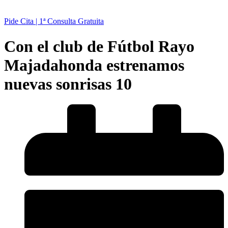
Pide Cita | 1ª Consulta Gratuita
Con el club de Fútbol Rayo
Majadahonda estrenamos
nuevas sonrisas 10