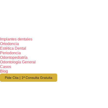
Implantes dentales
Ortodoncia
Estética Dental
Periodoncia
Odontopediatría
Odontología General
Casos
Blog
Pide Cita | 1ª Consulta Gratuita