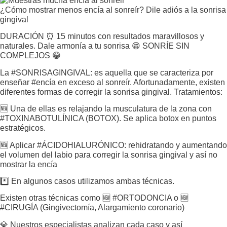
¿Cómo mostrar menos encía al sonreír? Dile adiós a la sonrisa
gingival
DURACIÓN ⏰ 15 minutos con resultados maravillosos y
naturales. Dale armonía a tu sonrisa 😁 SONRÍE SIN
COMPLEJOS 😁
La #SONRISAGINGIVAL: es aquella que se caracteriza por
enseñar #encía en exceso al sonreír. Afortunadamente, existen
diferentes formas de corregir la sonrisa gingival. Tratamientos:
🆕 Una de ellas es relajando la musculatura de la zona con
#TOXINABOTULÍNICA (BOTOX). Se aplica botox en puntos
estratégicos.
🆕 Aplicar #ÁCIDOHIALURÓNICO: rehidratando y aumentando
el volumen del labio para corregir la sonrisa gingival y así no
mostrar la encía
*️⃣ En algunos casos utilizamos ambas técnicas.
Existen otras técnicas como 🆕 #ORTODONCIA o 🆕
#CIRUGÍA (Gingivectomía, Alargamiento coronario)
💎 Nuestros especialistas analizan cada caso y así