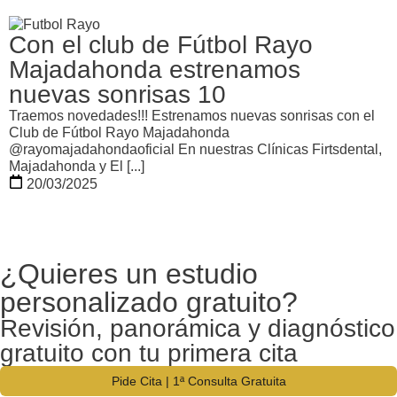
Con el club de Fútbol Rayo
Majadahonda estrenamos
nuevas sonrisas 10
Traemos novedades!!! Estrenamos nuevas sonrisas con el
Club de Fútbol Rayo Majadahonda
@rayomajadahondaoficial En nuestras Clínicas Firtsdental,
Majadahonda y El [...]
20/03/2025
¿Quieres un estudio
personalizado gratuito?
Revisión, panorámica y diagnóstico
gratuito con tu primera cita
Pide Cita | 1ª Consulta Gratuita