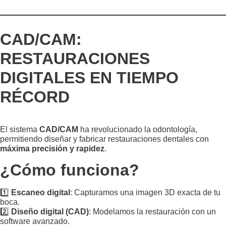
CAD/CAM:
RESTAURACIONES
DIGITALES EN TIEMPO
RÉCORD
El sistema
CAD/CAM
ha revolucionado la odontología,
permitiendo diseñar y fabricar restauraciones dentales con
máxima precisión y rapidez
.
¿Cómo funciona?
1️⃣
Escaneo digital
: Capturamos una imagen 3D exacta de tu
boca.
2️⃣
Diseño digital (CAD)
: Modelamos la restauración con un
software avanzado.