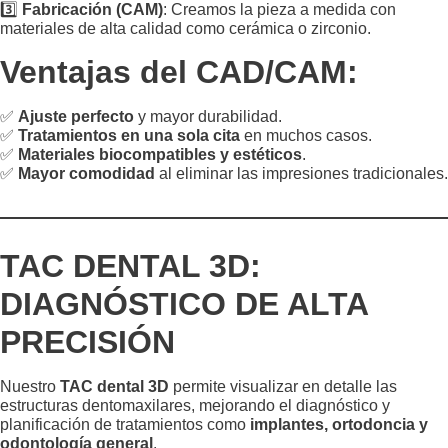
3️⃣
Fabricación (CAM)
: Creamos la pieza a medida con
materiales de alta calidad como cerámica o zirconio.
Ventajas del CAD/CAM:
✅
Ajuste perfecto
y mayor durabilidad.
✅
Tratamientos en una sola cita
en muchos casos.
✅
Materiales biocompatibles y estéticos
.
✅
Mayor comodidad
al eliminar las impresiones tradicionales.
TAC DENTAL 3D:
DIAGNÓSTICO DE ALTA
PRECISIÓN
Nuestro
TAC dental 3D
permite visualizar en detalle las
estructuras dentomaxilares, mejorando el diagnóstico y
planificación de tratamientos como
implantes, ortodoncia y
odontología general
.