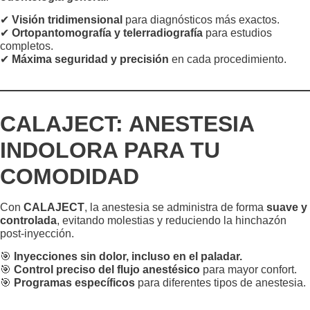
✔
Visión tridimensional
para diagnósticos más exactos.
✔
Ortopantomografía y telerradiografía
para estudios
completos.
✔
Máxima seguridad y precisión
en cada procedimiento.
CALAJECT: ANESTESIA
INDOLORA PARA TU
COMODIDAD
Con
CALAJECT
, la anestesia se administra de forma
suave y
controlada
, evitando molestias y reduciendo la hinchazón
post-inyección.
🎯
Inyecciones sin dolor, incluso en el paladar.
🎯
Control preciso del flujo anestésico
para mayor confort.
🎯
Programas específicos
para diferentes tipos de anestesia.