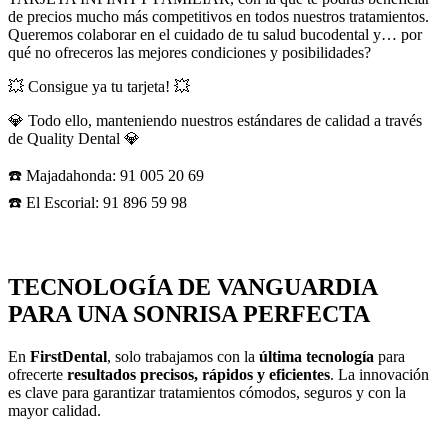
de precios mucho más competitivos en todos nuestros tratamientos.
Queremos colaborar en el cuidado de tu salud bucodental y… por
qué no ofreceros las mejores condiciones y posibilidades?
💥 Consigue ya tu tarjeta! 💥
💎 Todo ello, manteniendo nuestros estándares de calidad a través
de Quality Dental 💎
☎️ Majadahonda: 91 005 20 69
☎️ El Escorial: 91 896 59 98
TECNOLOGÍA DE VANGUARDIA
PARA UNA SONRISA PERFECTA
En
FirstDental
, solo trabajamos con la
última tecnología
para
ofrecerte
resultados precisos, rápidos y eficientes
. La innovación
es clave para garantizar tratamientos cómodos, seguros y con la
mayor calidad.