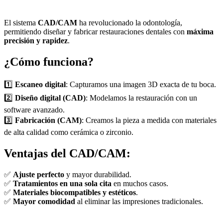
El sistema
CAD/CAM
ha revolucionado la odontología,
permitiendo diseñar y fabricar restauraciones dentales con
máxima
precisión y rapidez
.
¿Cómo funciona?
1️⃣
Escaneo digital
: Capturamos una imagen 3D exacta de tu boca.
2️⃣
Diseño digital (CAD)
: Modelamos la restauración con un
software avanzado.
3️⃣
Fabricación (CAM)
: Creamos la pieza a medida con materiales
de alta calidad como cerámica o zirconio.
Ventajas del CAD/CAM:
✅
Ajuste perfecto
y mayor durabilidad.
✅
Tratamientos en una sola cita
en muchos casos.
✅
Materiales biocompatibles y estéticos
.
✅
Mayor comodidad
al eliminar las impresiones tradicionales.