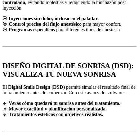
controlada
, evitando molestias y reduciendo la hinchazón post-
inyección.
🎯
Inyecciones sin dolor, incluso en el paladar.
🎯
Control preciso del flujo anestésico
para mayor confort.
🎯
Programas específicos
para diferentes tipos de anestesia.
DISEÑO DIGITAL DE SONRISA (DSD):
VISUALIZA TU NUEVA SONRISA
El
Digital Smile Design (DSD)
permite simular el resultado final de
tu tratamiento antes de comenzar. Con este avanzado software:
🔹
Verás cómo quedará tu sonrisa antes del tratamiento.
🔹
Mayor exactitud y planificación personalizada.
🔹
Tratamientos estéticos con objetivos realistas.