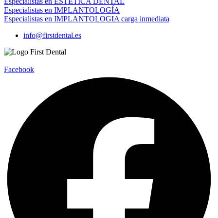
Especialistas en ESTÉTICA DENTAL
Especialistas en IMPLANTOLOGÍA
Especialistas en IMPLANTOLOGIA carga inmediata
info@firstdental.es
Facebook