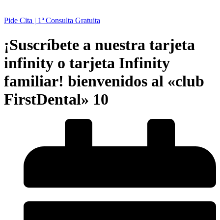
Pide Cita | 1ª Consulta Gratuita
¡Suscríbete a nuestra tarjeta
infinity o tarjeta Infinity
familiar! bienvenidos al «club
FirstDental» 10