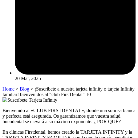
20 Mar, 2025
Home
>
Blog
> ¡Suscríbete a nuestra tarjeta infinity o tarjeta Infinity
familiar! bienvenidos al "club FirstDental" 10
Bienvenido al «CLUB FIRSTDENTAL», donde una sonrisa blanca
y perfecta está asegurada. Os garantizamos que vuestra salud
bucodental se elevará a su máximo exponente. ¿ POR QUÉ?
En clínicas Firstdental, hemos creado la TARJETA INFINITY y la
TARJETA INFINITY FAMILIAR, con la que te podrás beneficiar