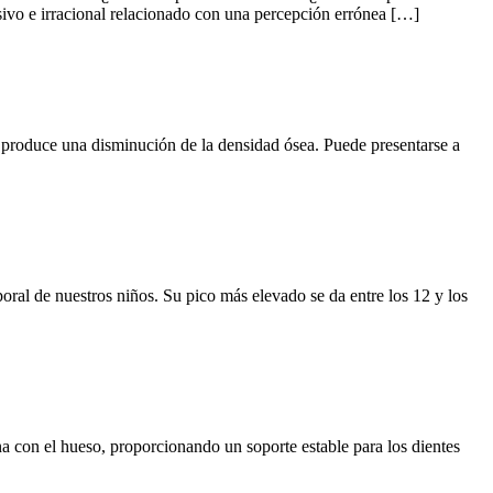
esivo e irracional relacionado con una percepción errónea […]
produce una disminución de la densidad ósea. Puede presentarse a
poral de nuestros niños. Su pico más elevado se da entre los 12 y los
 con el hueso, proporcionando un soporte estable para los dientes