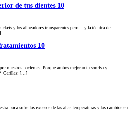
rior de tus dientes 10
rackets y los alineadores transparentes pero… y la técnica de
]
Tratamientos 10
s por nuestros pacientes. Porque ambos mejoran tu sonrisa y
? Carillas: […]
stra boca sufre los excesos de las altas temperaturas y los cambios en