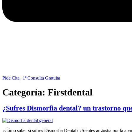
Pide Cita | 1ª Consulta Gratuita
Categoría:
Firstdental
¿Sufres Dismorfia dental? un trastorno qu
¿Cómo saber si sufres Dismorfia Dental? ¿Sientes angustia por la apar