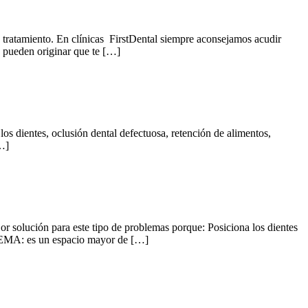
 tratamiento. En clínicas FirstDental siempre aconsejamos acudir
e pueden originar que te […]
los dientes, oclusión dental defectuosa, retención de alimentos,
[…]
r solución para este tipo de problemas porque: Posiciona los dientes
ASTEMA: es un espacio mayor de […]