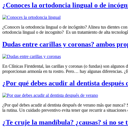
¿Conoces la ortodoncia lingual o de incógni
¿Conoces la ortodoncia lingual o de incógnito? Alinea tus dientes con 
ortodoncia lingual o de incognito? Es un tratamiento de alta tecnolog
Dudas entre carillas y coronas? ambos pro
En Clínicas Firstdental, las carillas y coronas (o fundas) son alguno
proporcionan armonía en tu rostro. Pero… hay algunas diferencias. ¿En
¿Por qué debes acudir al dentista después
¿Por qué debes acudir al dentista después de verano más que nunca? Sep
la rutina. Un cuidado preventivo evita tener que recurrir a situacion
¿Te cruje la mandíbula? ¿causas? si no se