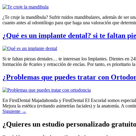
¿Te cruje la mandíbula? Sufrir ruidos mandibulares, además de ser un
cuanto antes al odontólogo para que haga una valoración que determin
¿Qué es un implante dental? si te faltan pie
Si te faltan piezas dentales… te interesan los Implantes. Dientes en 24
formación de #caries y retracción de encías. Por tanto, es prioritario
¿Problemas que puedes tratar con Ortodon
En FirstDental Majadahonda y FirstDental EI Escorial somos especiali
Mejora la estética (evitando asimetrías faciales) y la anatomía. A 
Siguiente
→
¿Quieres un estudio personalizado gratuit