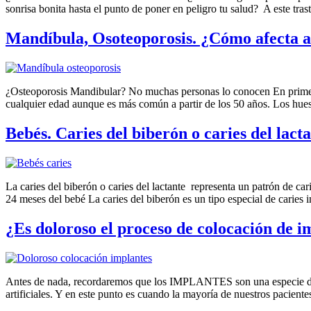
sonrisa bonita hasta el punto de poner en peligro tu salud? A este tra
Mandíbula, Osoteoporosis. ¿Cómo afecta a t
¿Osteoporosis Mandibular? No muchas personas lo conocen En primer l
cualquier edad aunque es más común a partir de los 50 años. Los hue
Bebés. Caries del biberón o caries del lact
La caries del biberón o caries del lactante representa un patrón de ca
24 meses del bebé La caries del biberón es un tipo especial de caries i
¿Es doloroso el proceso de colocación de i
Antes de nada, recordaremos que los IMPLANTES son una especie de tor
artificiales. Y en este punto es cuando la mayoría de nuestros pacie