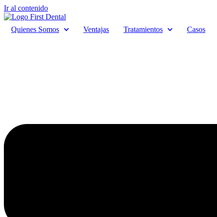
Ir al contenido
Quienes Somos
Ventajas
Tratamientos
Casos