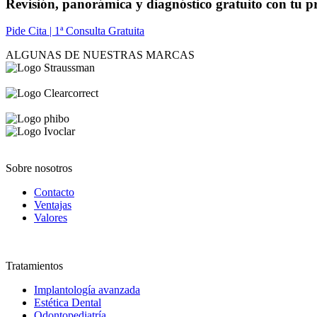
Revisión, panorámica y diagnóstico gratuito con tu p
Pide Cita | 1ª Consulta Gratuita
ALGUNAS DE NUESTRAS MARCAS
Sobre nosotros
Contacto
Ventajas
Valores
Tratamientos
Implantología avanzada
Estética Dental
Odontopediatría