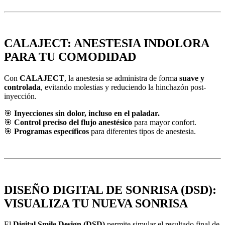
CALAJECT: ANESTESIA INDOLORA
PARA TU COMODIDAD
Con
CALAJECT
, la anestesia se administra de forma
suave y
controlada
, evitando molestias y reduciendo la hinchazón post-
inyección.
🎯
Inyecciones sin dolor, incluso en el paladar.
🎯
Control preciso del flujo anestésico
para mayor confort.
🎯
Programas específicos
para diferentes tipos de anestesia.
DISEÑO DIGITAL DE SONRISA (DSD):
VISUALIZA TU NUEVA SONRISA
El
Digital Smile Design (DSD)
permite simular el resultado final de