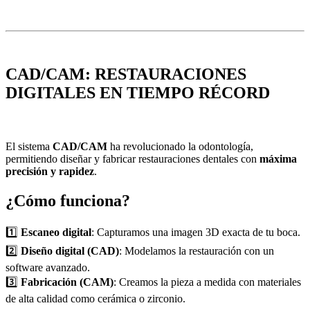
CAD/CAM: RESTAURACIONES
DIGITALES EN TIEMPO RÉCORD
El sistema
CAD/CAM
ha revolucionado la odontología,
permitiendo diseñar y fabricar restauraciones dentales con
máxima
precisión y rapidez
.
¿Cómo funciona?
1️⃣
Escaneo digital
: Capturamos una imagen 3D exacta de tu boca.
2️⃣
Diseño digital (CAD)
: Modelamos la restauración con un
software avanzado.
3️⃣
Fabricación (CAM)
: Creamos la pieza a medida con materiales
de alta calidad como cerámica o zirconio.