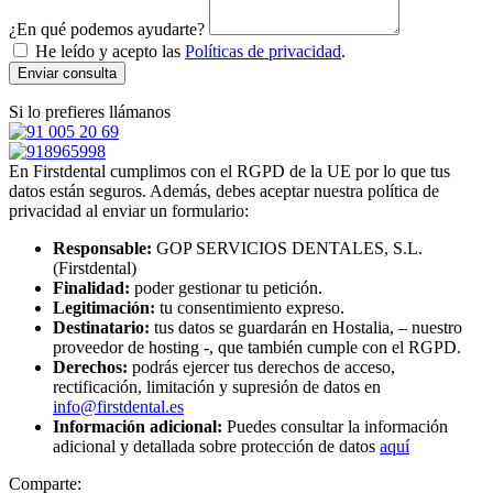
¿En qué podemos ayudarte?
He leído y acepto las
Políticas de privacidad
.
Enviar consulta
Si lo prefieres llámanos
En Firstdental cumplimos con el RGPD de la UE por lo que tus
datos están seguros. Además, debes aceptar nuestra política de
privacidad al enviar un formulario:
Responsable:
GOP SERVICIOS DENTALES, S.L.
(Firstdental)
Finalidad:
poder gestionar tu petición.
Legitimación:
tu consentimiento expreso.
Destinatario:
tus datos se guardarán en Hostalia, – nuestro
proveedor de hosting -, que también cumple con el RGPD.
Derechos:
podrás ejercer tus derechos de acceso,
rectificación, limitación y supresión de datos en
info@firstdental.es
Información adicional:
Puedes consultar la información
adicional y detallada sobre protección de datos
aquí
Comparte: