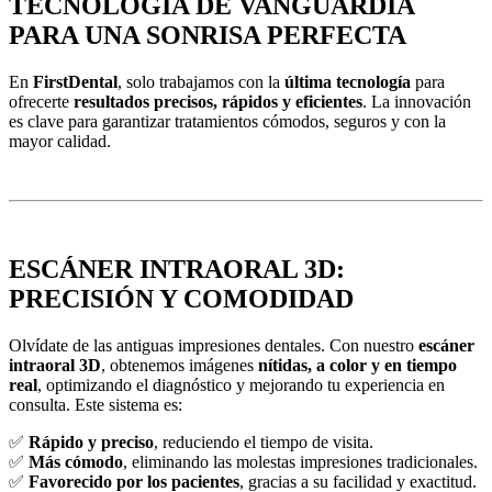
TECNOLOGÍA DE VANGUARDIA
PARA UNA SONRISA PERFECTA
En
FirstDental
, solo trabajamos con la
última tecnología
para
ofrecerte
resultados precisos, rápidos y eficientes
. La innovación
es clave para garantizar tratamientos cómodos, seguros y con la
mayor calidad.
ESCÁNER INTRAORAL 3D:
PRECISIÓN Y COMODIDAD
Olvídate de las antiguas impresiones dentales. Con nuestro
escáner
intraoral 3D
, obtenemos imágenes
nítidas, a color y en tiempo
real
, optimizando el diagnóstico y mejorando tu experiencia en
consulta. Este sistema es:
✅
Rápido y preciso
, reduciendo el tiempo de visita.
✅
Más cómodo
, eliminando las molestas impresiones tradicionales.
✅
Favorecido por los pacientes
, gracias a su facilidad y exactitud.