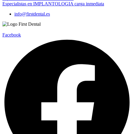
Especialistas en IMPLANTOLOGIA carga inmediata
info@firstdental.es
Facebook