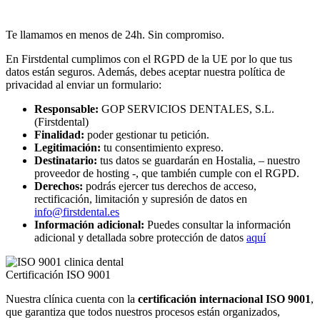
Te llamamos en menos de 24h. Sin compromiso.
En Firstdental cumplimos con el RGPD de la UE por lo que tus
datos están seguros. Además, debes aceptar nuestra política de
privacidad al enviar un formulario:
Responsable:
GOP SERVICIOS DENTALES, S.L.
(Firstdental)
Finalidad:
poder gestionar tu petición.
Legitimación:
tu consentimiento expreso.
Destinatario:
tus datos se guardarán en Hostalia, – nuestro
proveedor de hosting -, que también cumple con el RGPD.
Derechos:
podrás ejercer tus derechos de acceso,
rectificación, limitación y supresión de datos en
info@firstdental.es
Información adicional:
Puedes consultar la información
adicional y detallada sobre protección de datos
aquí
Certificación ISO 9001
Nuestra clínica cuenta con la
certificación internacional ISO 9001
,
que garantiza que todos nuestros procesos están organizados,