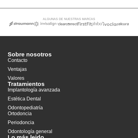
ALGUNAS DE NUESTRAS MARCAS
Sobre nosotros
Contacto
Ventajas
Valores
Tratamientos
Implantología avanzada
Estética Dental
Odontopediatría
Ortodoncia
Periodoncia
Odontología general
Lo más leido