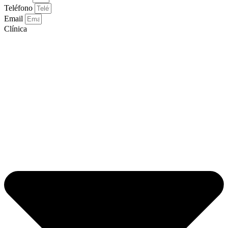
Teléfono
Email
Clínica