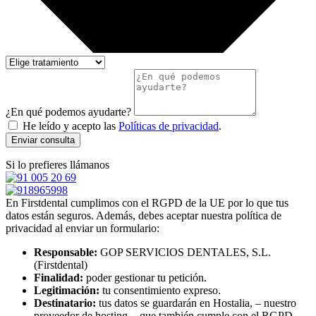
¿En qué podemos ayudarte?
He leído y acepto las
Políticas de privacidad
.
Enviar consulta
Si lo prefieres llámanos
En Firstdental cumplimos con el RGPD de la UE por lo que tus
datos están seguros. Además, debes aceptar nuestra política de
privacidad al enviar un formulario:
Responsable:
GOP SERVICIOS DENTALES, S.L.
(Firstdental)
Finalidad:
poder gestionar tu petición.
Legitimación:
tu consentimiento expreso.
Destinatario:
tus datos se guardarán en Hostalia, – nuestro
proveedor de hosting -, que también cumple con el RGPD.