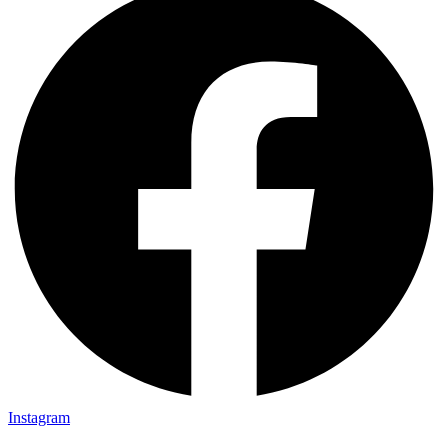
Instagram