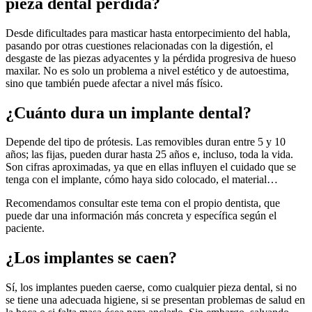
pieza dental perdida?
Desde dificultades para masticar hasta entorpecimiento del habla,
pasando por otras cuestiones relacionadas con la digestión, el
desgaste de las piezas adyacentes y la pérdida progresiva de hueso
maxilar. No es solo un problema a nivel estético y de autoestima,
sino que también puede afectar a nivel más físico.
¿Cuánto dura un implante dental?
Depende del tipo de prótesis. Las removibles duran entre 5 y 10
años; las fijas, pueden durar hasta 25 años e, incluso, toda la vida.
Son cifras aproximadas, ya que en ellas influyen el cuidado que se
tenga con el implante, cómo haya sido colocado, el material…
Recomendamos consultar este tema con el propio dentista, que
puede dar una información más concreta y específica según el
paciente.
¿Los implantes se caen?
Sí, los implantes pueden caerse, como cualquier pieza dental, si no
se tiene una adecuada higiene, si se presentan problemas de salud en