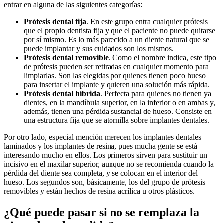
entrar en alguna de las siguientes categorías:
Prótesis dental fija
. En este grupo entra cualquier prótesis
que el propio dentista fija y que el paciente no puede quitarse
por sí mismo. Es lo más parecido a un diente natural que se
puede implantar y sus cuidados son los mismos.
Prótesis dental removible
. Como el nombre indica, este tipo
de prótesis pueden ser retiradas en cualquier momento para
limpiarlas. Son las elegidas por quienes tienen poco hueso
para insertar el implante y quieren una solución más rápida.
Prótesis dental híbrida
. Perfecta para quienes no tienen ya
dientes, en la mandíbula superior, en la inferior o en ambas y,
además, tienen una pérdida sustancial de hueso. Consiste en
una estructura fija que se atornilla sobre implantes dentales.
Por otro lado, especial mención merecen los implantes dentales
laminados y los implantes de resina, pues mucha gente se está
interesando mucho en ellos. Los primeros sirven para sustituir un
incisivo en el maxilar superior, aunque no se recomienda cuando la
pérdida del diente sea completa, y se colocan en el interior del
hueso. Los segundos son, básicamente, los del grupo de prótesis
removibles y están hechos de resina acrílica u otros plásticos.
¿Qué puede pasar si no se remplaza la