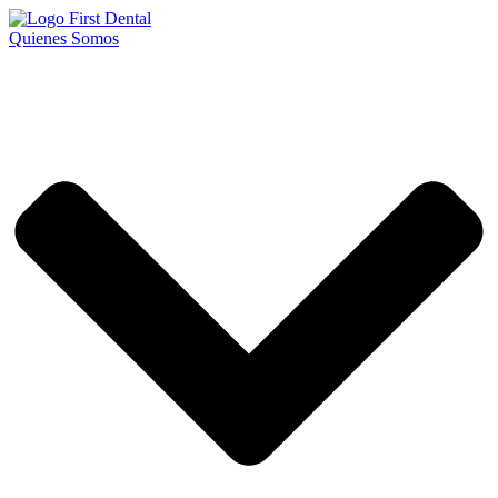
Ir
al
Quienes Somos
contenido