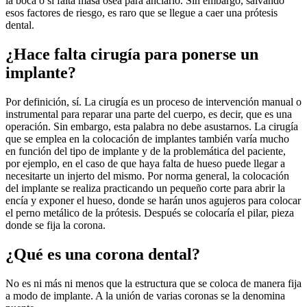
la boca o si falta masa ósea para anclarlo. Sin embargo, salvando
esos factores de riesgo, es raro que se llegue a caer una prótesis
dental.
¿Hace falta cirugía para ponerse un
implante?
Por definición, sí. La cirugía es un proceso de intervención manual o
instrumental para reparar una parte del cuerpo, es decir, que es una
operación. Sin embargo, esta palabra no debe asustarnos. La cirugía
que se emplea en la colocación de implantes también varía mucho
en función del tipo de implante y de la problemática del paciente,
por ejemplo, en el caso de que haya falta de hueso puede llegar a
necesitarte un injerto del mismo. Por norma general, la colocación
del implante se realiza practicando un pequeño corte para abrir la
encía y exponer el hueso, donde se harán unos agujeros para colocar
el perno metálico de la prótesis. Después se colocaría el pilar, pieza
donde se fija la corona.
¿Qué es una corona dental?
No es ni más ni menos que la estructura que se coloca de manera fija
a modo de implante. A la unión de varias coronas se la denomina