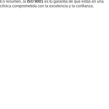
En resumen, la
ISO 9001
es tu garantía de que estás en una
clínica comprometida con la excelencia y la confianza.