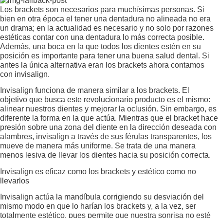
Los brackets son necesarios para muchísimas personas. Si
bien en otra época el tener una dentadura no alineada no era
un drama; en la actualidad es necesario y no solo por razones
estéticas contar con una dentadura lo más correcta posible.
Además, una boca en la que todos los dientes estén en su
posición es importante para tener una buena salud dental. Si
antes la única alternativa eran l
os brackets ahora contamos
con invisalign.
Invisalign funciona de manera similar a los brackets. El
objetivo que busca este revolucionario producto es el mismo:
alinear nuestros dientes y mejorar la oclusión. Sin embargo, es
diferente la forma en la que actúa. Mientras que el bracket hace
presión sobre una zona del diente en la dirección deseada con
alambres, invisalign a través de sus férulas transparentes, los
mueve de manera más uniforme. Se trata de una manera
menos lesiva de llevar los dientes hacia su posición correcta.
Invisalign es eficaz como los brackets y estético como no
llevarlos
Invisalign actúa la mandíbula corrigiendo su desviación del
mismo modo en que lo harían los brackets y, a la vez, ser
totalmente estético, pues permite que nuestra sonrisa no esté