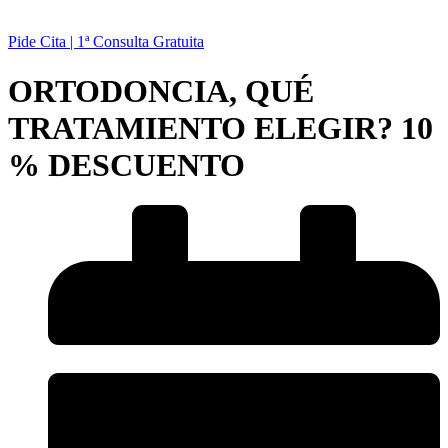
Pide Cita | 1ª Consulta Gratuita
ORTODONCIA, QUÉ
TRATAMIENTO ELEGIR? 10
% DESCUENTO