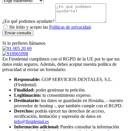
¿En qué podemos ayudarte?
He leído y acepto las
Políticas de privacidad
.
Enviar consulta
Si lo prefieres llámanos
En Firstdental cumplimos con el RGPD de la UE por lo que tus
datos están seguros. Además, debes aceptar nuestra política de
privacidad al enviar un formulario:
Responsable:
GOP SERVICIOS DENTALES, S.L.
(Firstdental)
Finalidad:
poder gestionar tu petición.
Legitimación:
tu consentimiento expreso.
Destinatario:
tus datos se guardarán en Hostalia, – nuestro
proveedor de hosting -, que también cumple con el RGPD.
Derechos:
podrás ejercer tus derechos de acceso,
rectificación, limitación y supresión de datos en
info@firstdental.es
Información adicional:
Puedes consultar la información