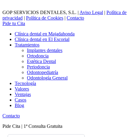
GOP SERVICIOS DENTALES, S.L. |
Aviso Legal
|
Política de
privacidad
|
Política de Cookies
|
Contacto
Pide tu Cita
Clínica dental en Majadahonda
Clínica dental en El Escorial
Tratamientos
Implantes dentales
Ortodoncia
Estética Dental
Periodoncia
Odontopediatría
Odontología General
Tecnología
Valores
Ventajas
Casos
Blog
Contacto
Pide Cita | 1ª Consulta Gratuita