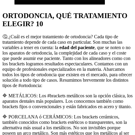
ORTODONCIA, QUÉ TRATAMIENTO
ELEGIR? 10
🤔 ¿Cuál es el mejor tratamiento de ortodoncia? Cada tipo de
tratamiento depende de cada caso en particular. Son muchas las
variables a tener en cuenta: la
edad del paciente
, que se noten o no
los aparatos de ortodoncia, la complejidad de cada caso y el coste
que puede asumir ese paciente. Tanto con los alineadores como con
los brackets logramos resultados espectaculares. Contamos con un
equipo de profesionales especializados en la materia. Abarcamos
todos los tipos de ortodoncia que existen en el mercado, para ofrecer
solución a todo tipo de casos. Resumimos brevemente los distintos
tipos de #ortodoncia:
🔷 METÁLICOS: Los #brackets metálicos son la opción clásica, los
aparatos dentales más populares. Los conocemos también como
brackets fijos o convencionales y están fabricados en acero y titanio.
🔷 PORCELANA ó CERÁMICOS: Los brackets cerámicos,
también conocidos como brackets estéticos o transparentes, son la
alternativa más usual a los metálicos. No son invisibles porque
poseen un arco metálico. Son más estéticos que los metálicos al ser