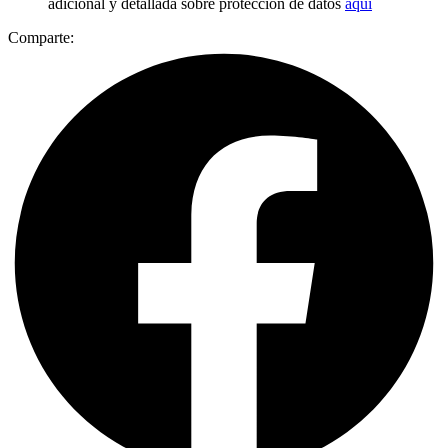
adicional y detallada sobre protección de datos
aquí
Comparte: